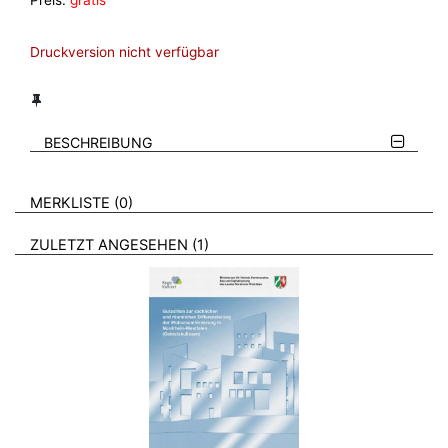
Preis:
gratis
Druckversion nicht verfügbar
BESCHREIBUNG
VERWEISE AUF VERMERKTE- ODER ZULETZT ANGESEHENE
BROSCHÜREN
MERKLISTE
0
BROSCHÜREN
ZULETZT ANGESEHEN
1