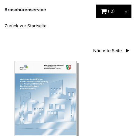
Warenkorb Schaltfl
Broschürenservice
0
Zurück zur Startseite
Nächste Seite