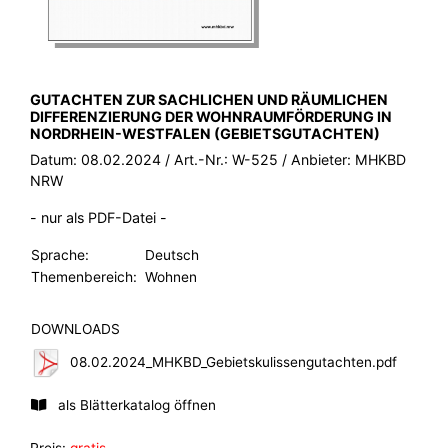
BROSCHÜRE:
GUTACHTEN ZUR SACHLICHEN UND RÄUMLICHEN
DIFFERENZIERUNG DER WOHNRAUMFÖRDERUNG IN
NORDRHEIN-WESTFALEN (GEBIETSGUTACHTEN)
Datum:
08.02.2024
/ Art.-Nr.:
W-525
/ Anbieter:
MHKBD
NRW
- nur als PDF-Datei -
Sprache:
Deutsch
Themenbereich:
Wohnen
DOWNLOADS
08.02.2024_MHKBD_Gebietskulissengutachten.pdf
als Blätterkatalog öffnen