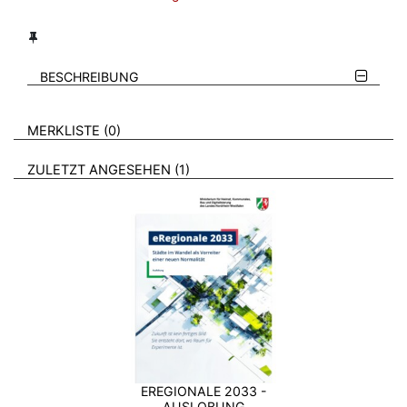
BESCHREIBUNG
VERWEISE AUF VERMERKTE- ODER ZULETZT ANGESEHENE
BROSCHÜREN
MERKLISTE
0
BROSCHÜREN
ZULETZT ANGESEHEN
1
EREGIONALE 2033 -
AUSLOBUNG