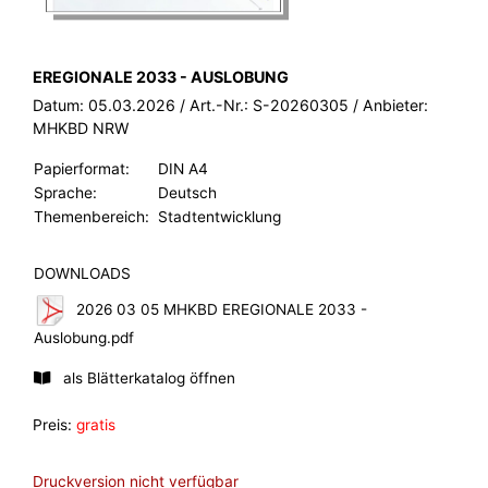
BROSCHÜRE:
EREGIONALE 2033 - AUSLOBUNG
Datum:
05.03.2026
/ Art.-Nr.:
S-20260305
/ Anbieter:
MHKBD NRW
Papierformat:
DIN A4
Sprache:
Deutsch
Themenbereich:
Stadtentwicklung
DOWNLOADS
2026 03 05 MHKBD EREGIONALE 2033 -
Auslobung.pdf
als Blätterkatalog öffnen
Preis:
gratis
Druckversion nicht verfügbar