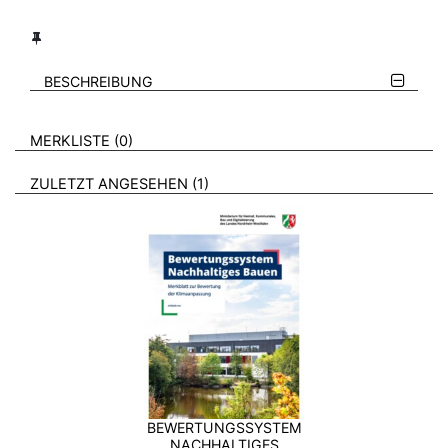
BESCHREIBUNG
VERWEISE AUF VERMERKTE- ODER ZULETZT ANGESEHENE
BROSCHÜREN
MERKLISTE
0
BROSCHÜREN
ZULETZT ANGESEHEN
1
BEWERTUNGSSYSTEM
NACHHALTIGES