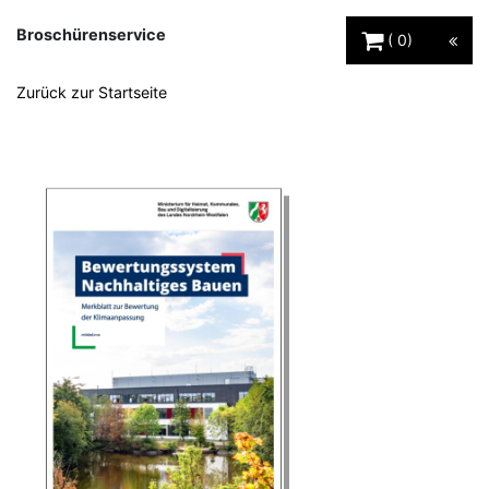
Warenkorb Schaltfl
Broschürenservice
0
Zurück zur Startseite