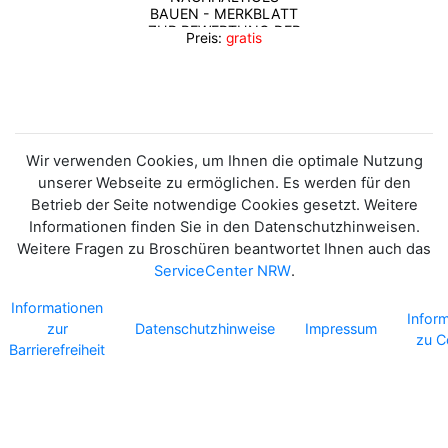
BAUEN - MERKBLATT
ZUR BEWERTUNG DER
Preis:
gratis
KLIMAANPASSUNG
Wir verwenden Cookies, um Ihnen die optimale Nutzung
unserer Webseite zu ermöglichen. Es werden für den
Betrieb der Seite notwendige Cookies gesetzt. Weitere
Informationen finden Sie in den Datenschutzhinweisen.
Weitere Fragen zu Broschüren beantwortet Ihnen auch das
ServiceCenter NRW
.
Informationen
Infor
zur
Datenschutzhinweise
Impressum
zu C
Barrierefreiheit