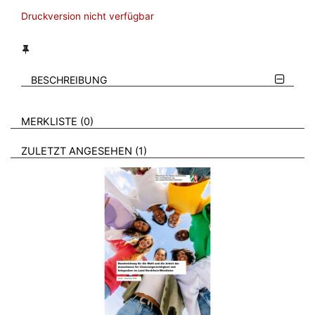
Druckversion nicht verfügbar
BESCHREIBUNG
VERWEISE AUF VERMERKTE- ODER ZULETZT ANGESEHENE
BROSCHÜREN
MERKLISTE
0
BROSCHÜREN
ZULETZT ANGESEHEN
1