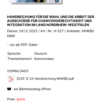
BROSCHÜRE:
HANDREICHUNG FÜR DIE WAHL UND DIE ARBEIT DER
AUSSCHÜSSE FÜR CHANCENGERECHTIGKEIT UND
INTEGRATION IM LAND NORDRHEIN-WESTFALEN
Datum:
29.12.2025
/ Art.-Nr.:
K-527
/ Anbieter:
MHKBD
NRW
- nur als PDF-Datei -
Sprache:
Deutsch
Themenbereich:
Kommunales
DOWNLOADS
2025 12 22 Handreichung MHKBD.pdf
als Blätterkatalog öffnen
Preis:
gratis