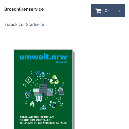
Warenkorb Schaltfl
Broschürenservice
0
Zurück zur Startseite