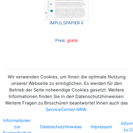
IMPULSPAPIER II
Preis:
gratis
Wir verwenden Cookies, um Ihnen die optimale Nutzung
unserer Webseite zu ermöglichen. Es werden für den
Betrieb der Seite notwendige Cookies gesetzt. Weitere
Informationen finden Sie in den Datenschutzhinweisen.
Weitere Fragen zu Broschüren beantwortet Ihnen auch das
ServiceCenter NRW
.
Informationen
Infor
zur
Datenschutzhinweise
Impressum
zu C
Barrierefreiheit