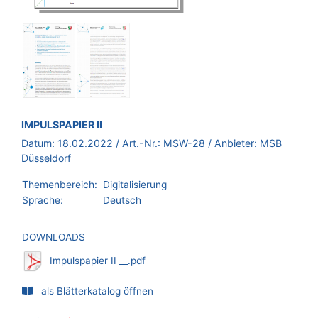
BROSCHÜRE:
IMPULSPAPIER II
Datum:
18.02.2022
/ Art.-Nr.:
MSW-28
/ Anbieter:
MSB
Düsseldorf
Themenbereich:
Digitalisierung
Sprache:
Deutsch
DOWNLOADS
Impulspapier II __.pdf
als Blätterkatalog öffnen