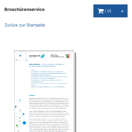
Warenkorb Schaltfl
Broschürenservice
0
Zurück zur Startseite