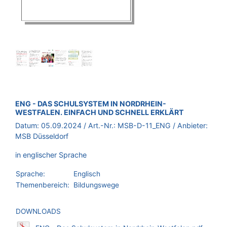
BROSCHÜRE:
ENG - DAS SCHULSYSTEM IN NORDRHEIN-
WESTFALEN. EINFACH UND SCHNELL ERKLÄRT
Datum:
05.09.2024
/ Art.-Nr.:
MSB-D-11_ENG
/ Anbieter:
MSB Düsseldorf
in englischer Sprache
Sprache:
Englisch
Themenbereich:
Bildungswege
DOWNLOADS