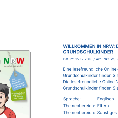
BROSCHÜRE:
WILLKOMMEN IN NRW; 
GRUNDSCHULKINDER
Datum:
15.12.2016
/ Art.-Nr.:
MSB
Eine lesefreundliche Online
Grundschulkinder finden Si
Die lesefreundliche Online-
Grundschulkinder finden Si
Sprache:
Englisch
Themenbereich:
Eltern
Themenbereich:
Sonstiges