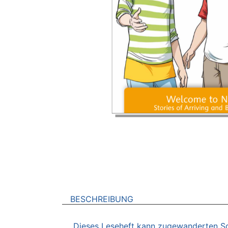
BESCHREIBUNG
Dieses Leseheft kann zugewanderten Schü