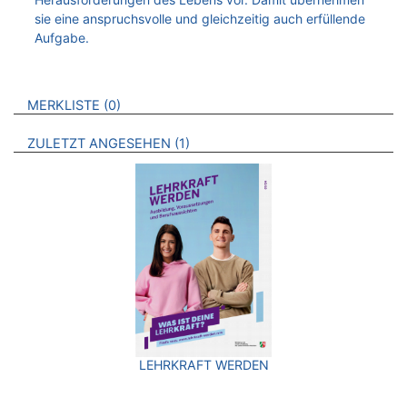
sie eine anspruchsvolle und gleichzeitig auch erfüllende
Aufgabe.
VERWEISE AUF VERMERKTE- ODER ZULETZT ANGESEHENE
BROSCHÜREN
MERKLISTE
0
BROSCHÜREN
ZULETZT ANGESEHEN
1
LEHRKRAFT WERDEN