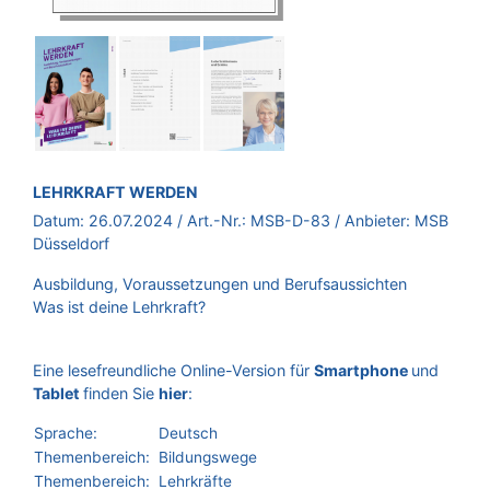
BROSCHÜRE:
LEHRKRAFT WERDEN
Datum:
26.07.2024
/ Art.-Nr.:
MSB-D-83
/ Anbieter:
MSB
Düsseldorf
Ausbildung, Voraussetzungen und Berufsaussichten
Was ist deine Lehrkraft?
Eine lesefreundliche Online-Version für
Smartphone
und
Tablet
finden Sie
hier
:
Sprache:
Deutsch
Themenbereich:
Bildungswege
Themenbereich:
Lehrkräfte