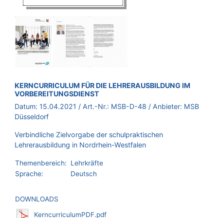
BROSCHÜRE:
KERNCURRICULUM FÜR DIE LEHRERAUSBILDUNG IM
VORBEREITUNGSDIENST
Datum:
15.04.2021
/ Art.-Nr.:
MSB-D-48
/ Anbieter:
MSB
Düsseldorf
Verbindliche Zielvorgabe der schulpraktischen
Lehrerausbildung in Nordrhein-Westfalen
Themenbereich:
Lehrkräfte
Sprache:
Deutsch
DOWNLOADS
KerncurriculumPDF.pdf