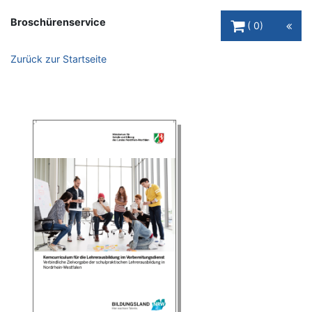
Warenkorb Schaltfl
Broschürenservice
0
Zurück zur Startseite