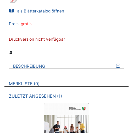
als Blätterkatalog öffnen
Preis:
gratis
Druckversion nicht verfügbar
BESCHREIBUNG
VERWEISE AUF VERMERKTE- ODER ZULETZT ANGESEHENE
BROSCHÜREN
MERKLISTE
0
BROSCHÜREN
ZULETZT ANGESEHEN
1