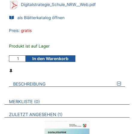
Digitalstrategie_Schule_NRW__Web.pdf
als Blätterkatalog öffnen
Preis:
gratis
Produkt ist auf Lager
In den Warenkorb
BESCHREIBUNG
VERWEISE AUF VERMERKTE- ODER ZULETZT ANGESEHENE
BROSCHÜREN
MERKLISTE
0
BROSCHÜREN
ZULETZT ANGESEHEN
1