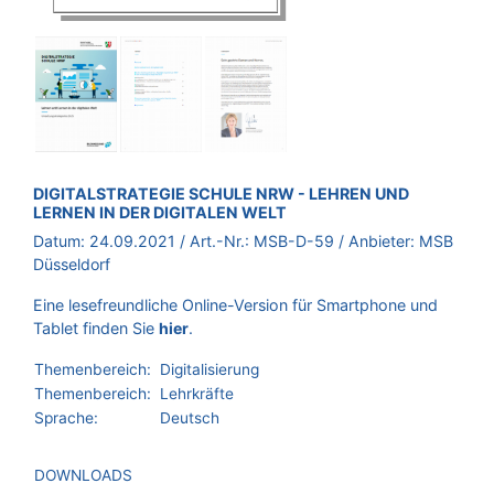
BROSCHÜRE:
DIGITALSTRATEGIE SCHULE NRW - LEHREN UND
LERNEN IN DER DIGITALEN WELT
Datum:
24.09.2021
/ Art.-Nr.:
MSB-D-59
/ Anbieter:
MSB
Düsseldorf
Eine lesefreundliche Online-Version für Smartphone und
Tablet finden Sie
hier
.
Themenbereich:
Digitalisierung
Themenbereich:
Lehrkräfte
Sprache:
Deutsch
DOWNLOADS