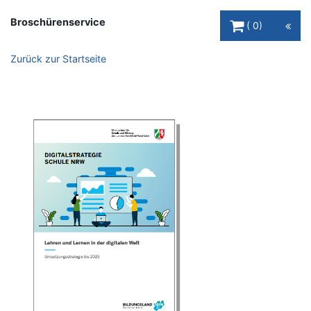
Warenkorb Schaltfl
Broschürenservice
0
Zurück zur Startseite