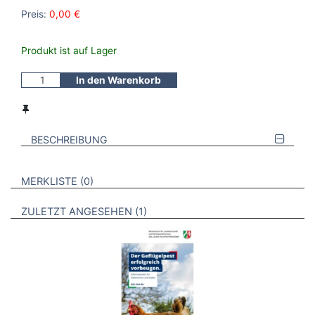
Preis:
0,00 €
Produkt ist auf Lager
In den Warenkorb
BESCHREIBUNG
VERWEISE AUF VERMERKTE- ODER ZULETZT ANGESEHENE
BROSCHÜREN
MERKLISTE
0
BROSCHÜREN
ZULETZT ANGESEHEN
1