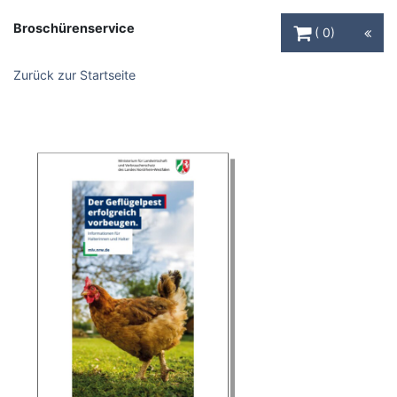
Warenkorb Schaltfl
Broschürenservice
0
Zurück zur Startseite