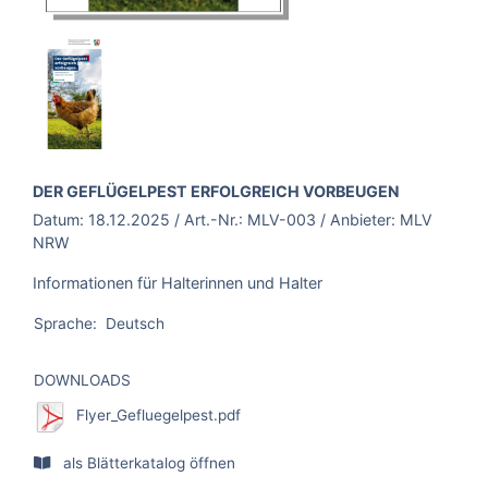
BROSCHÜRE:
DER GEFLÜGELPEST ERFOLGREICH VORBEUGEN
Datum:
18.12.2025
/ Art.-Nr.:
MLV-003
/ Anbieter:
MLV
NRW
Informationen für Halterinnen und Halter
Sprache:
Deutsch
DOWNLOADS
Flyer_Gefluegelpest.pdf
als Blätterkatalog öffnen