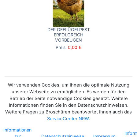
DER GEFLÜGELPEST
ERFOLGREICH
VORBEUGEN
Preis:
0,00 €
Wir verwenden Cookies, um Ihnen die optimale Nutzung
unserer Webseite zu ermöglichen. Es werden für den
Betrieb der Seite notwendige Cookies gesetzt. Weitere
Informationen finden Sie in den Datenschutzhinweisen.
Weitere Fragen zu Broschüren beantwortet Ihnen auch das
ServiceCenter NRW
.
Informationen
Infor
zur
Datenschutzhinweise
Impressum