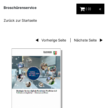
Warenkorb Schaltfl
Broschürenservice
0
Zurück zur Startseite
Vorherige Seite
Nächste Seite