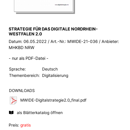
BROSCHÜRE:
STRATEGIE FÜR DAS DIGITALE NORDRHEIN-
WESTFALEN 2.0
Datum:
06.05.2022
/ Art.-Nr.:
MWIDE-21-036
/ Anbieter:
MHKBD NRW
- nur als PDF-Datei -
Sprache:
Deutsch
Themenbereich:
Digitalisierung
DOWNLOADS
MWIDE-Digitalstrategie2.0_final.pdf
als Blätterkatalog öffnen
Preis:
gratis