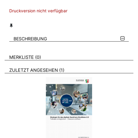
Druckversion nicht verfügbar
BESCHREIBUNG
VERWEISE AUF VERMERKTE- ODER ZULETZT ANGESEHENE
BROSCHÜREN
MERKLISTE
0
BROSCHÜREN
ZULETZT ANGESEHEN
1