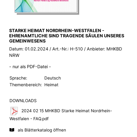
BROSCHÜRE:
STARKE HEIMAT NORDRHEIN-WESTFALEN -
EHRENAMTLICHE SIND TRAGENDE SÄULEN UNSERES
GEMEINWESENS
Datum:
01.02.2024
/ Art.-Nr.:
H-510
/ Anbieter:
MHKBD
NRW
- nur als PDF-Datei -
Sprache:
Deutsch
Themenbereich:
Heimat
DOWNLOADS
2024 02 15 MHKBD Starke Heimat Nordrhein-
Westfalen - FAQ.pdf
als Blätterkatalog öffnen