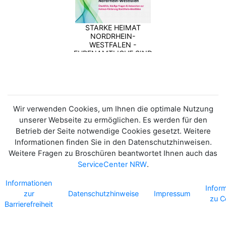
STARKE HEIMAT
NORDRHEIN-
WESTFALEN -
EHRENAMTLICHE SIND
TRAGENDE SÄULEN
UNSERES
GEMEINWESENS
Wir verwenden Cookies, um Ihnen die optimale Nutzung
unserer Webseite zu ermöglichen. Es werden für den
Betrieb der Seite notwendige Cookies gesetzt. Weitere
Informationen finden Sie in den Datenschutzhinweisen.
Weitere Fragen zu Broschüren beantwortet Ihnen auch das
ServiceCenter NRW
.
Informationen
Infor
zur
Datenschutzhinweise
Impressum
zu C
Barrierefreiheit