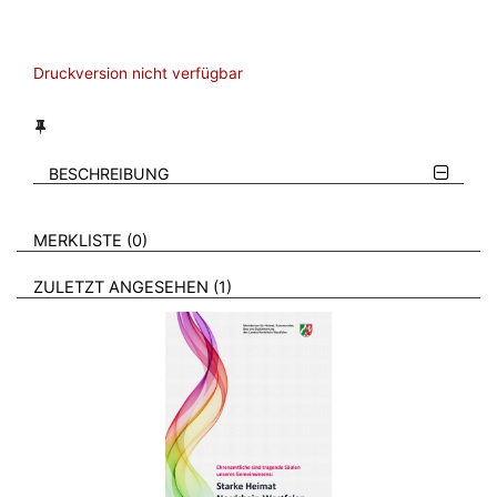
Druckversion nicht verfügbar
BESCHREIBUNG
VERWEISE AUF VERMERKTE- ODER ZULETZT ANGESEHENE
BROSCHÜREN
MERKLISTE
0
BROSCHÜREN
ZULETZT ANGESEHEN
1