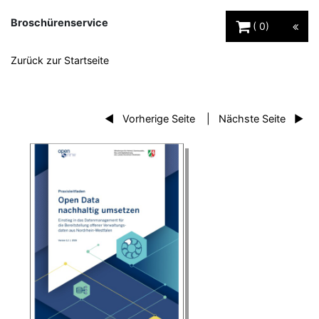
Warenkorb Schaltfl
Broschürenservice
0
Zurück zur Startseite
Vorherige Seite
Nächste Seite