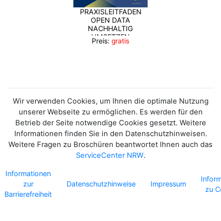
PRAXISLEITFADEN
OPEN DATA
NACHHALTIG
UMSETZEN
Preis:
gratis
Wir verwenden Cookies, um Ihnen die optimale Nutzung
unserer Webseite zu ermöglichen. Es werden für den
Betrieb der Seite notwendige Cookies gesetzt. Weitere
Informationen finden Sie in den Datenschutzhinweisen.
Weitere Fragen zu Broschüren beantwortet Ihnen auch das
ServiceCenter NRW
.
Informationen
Infor
zur
Datenschutzhinweise
Impressum
zu C
Barrierefreiheit