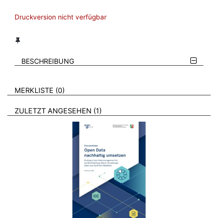
Druckversion nicht verfügbar
BESCHREIBUNG
VERWEISE AUF VERMERKTE- ODER ZULETZT ANGESEHENE
BROSCHÜREN
MERKLISTE
0
BROSCHÜREN
ZULETZT ANGESEHEN
1