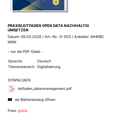
BROSCHÜRE:
PRAXISLEITFADEN OPEN DATA NACHHALTIG
UMSETZEN
Datum:
09.03.2026
/ Art.-Nr.:
D-503
/ Anbieter:
MHKBD
NRW
- nur als PDF-Datei -
Sprache:
Deutsch
Themenbereich:
Digitalisierung
DOWNLOADS
leitfaden_datenmanagement.pdf
als Blätterkatalog öffnen
Preis:
gratis