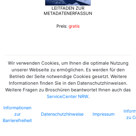
LEITFADEN ZUR
METADATENERFASSUNG
Preis:
gratis
Wir verwenden Cookies, um Ihnen die optimale Nutzung
unserer Webseite zu ermöglichen. Es werden für den
Betrieb der Seite notwendige Cookies gesetzt. Weitere
Informationen finden Sie in den Datenschutzhinweisen.
Weitere Fragen zu Broschüren beantwortet Ihnen auch das
ServiceCenter NRW
.
Informationen
Infor
zur
Datenschutzhinweise
Impressum
zu C
Barrierefreiheit