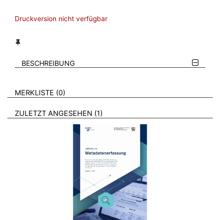
Druckversion nicht verfügbar
BESCHREIBUNG
VERWEISE AUF VERMERKTE- ODER ZULETZT ANGESEHENE
BROSCHÜREN
MERKLISTE
0
BROSCHÜREN
ZULETZT ANGESEHEN
1