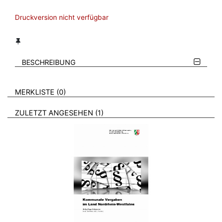
Druckversion nicht verfügbar
BESCHREIBUNG
VERWEISE AUF VERMERKTE- ODER ZULETZT ANGESEHENE
BROSCHÜREN
MERKLISTE
0
BROSCHÜREN
ZULETZT ANGESEHEN
1