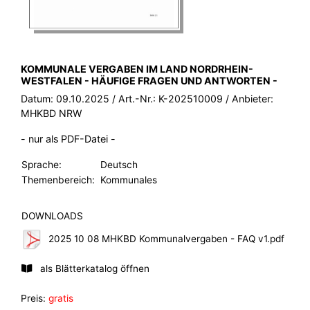
BROSCHÜRE:
KOMMUNALE VERGABEN IM LAND NORDRHEIN-
WESTFALEN - HÄUFIGE FRAGEN UND ANTWORTEN -
Datum:
09.10.2025
/ Art.-Nr.:
K-202510009
/ Anbieter:
MHKBD NRW
- nur als PDF-Datei -
Sprache:
Deutsch
Themenbereich:
Kommunales
DOWNLOADS
2025 10 08 MHKBD Kommunalvergaben - FAQ v1.pdf
als Blätterkatalog öffnen
Preis:
gratis