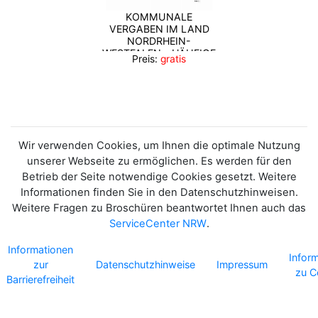
KOMMUNALE
VERGABEN IM LAND
NORDRHEIN-
WESTFALEN - HÄUFIGE
Preis:
gratis
FRAGEN UND
ANTWORTEN -
Wir verwenden Cookies, um Ihnen die optimale Nutzung
unserer Webseite zu ermöglichen. Es werden für den
Betrieb der Seite notwendige Cookies gesetzt. Weitere
Informationen finden Sie in den Datenschutzhinweisen.
Weitere Fragen zu Broschüren beantwortet Ihnen auch das
ServiceCenter NRW
.
Informationen
Infor
zur
Datenschutzhinweise
Impressum
zu C
Barrierefreiheit