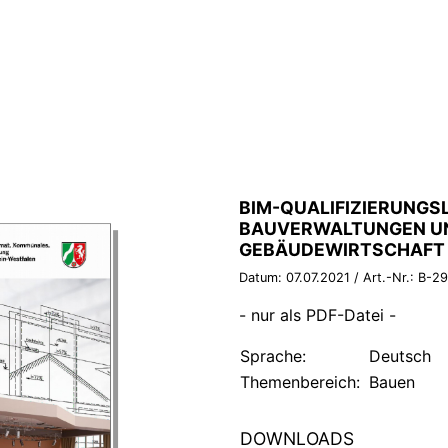
BROSCHÜRE:
BIM-QUALIFIZIERUNGS
BAUVERWALTUNGEN U
GEBÄUDEWIRTSCHAFT 
Datum:
07.07.2021
/ Art.-Nr.:
B-2
- nur als PDF-Datei -
Sprache:
Deutsch
Themenbereich:
Bauen
DOWNLOADS