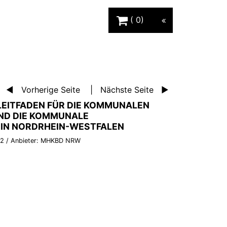
Warenkorb Schaltfläche
0
Vorherige Seite
Nächste Seite
LEITFADEN FÜR DIE KOMMUNALEN
ND DIE KOMMUNALE
IN NORDRHEIN-WESTFALEN
92
/ Anbieter:
MHKBD NRW