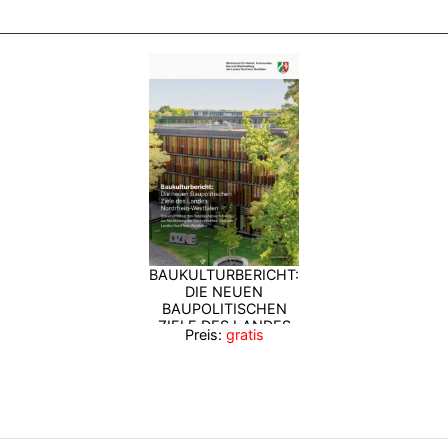
BAUKULTURBERICHT:
DIE NEUEN
BAUPOLITISCHEN
ZIELE DES LANDES
Preis:
gratis
NORDRHEIN-
WESTFALEN