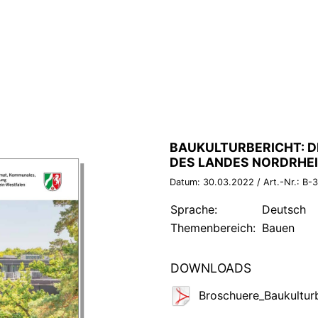
BROSCHÜRE:
BAUKULTURBERICHT: D
DES LANDES NORDRHE
Datum:
30.03.2022
/ Art.-Nr.:
B-
Sprache:
Deutsch
Themenbereich:
Bauen
DOWNLOADS
Broschuere_Baukultur