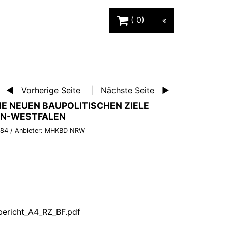
Warenkorb Schaltfläche
0
Vorherige Seite
Nächste Seite
IE NEUEN BAUPOLITISCHEN ZIELE
IN-WESTFALEN
384
/ Anbieter:
MHKBD NRW
bericht_A4_RZ_BF.pdf