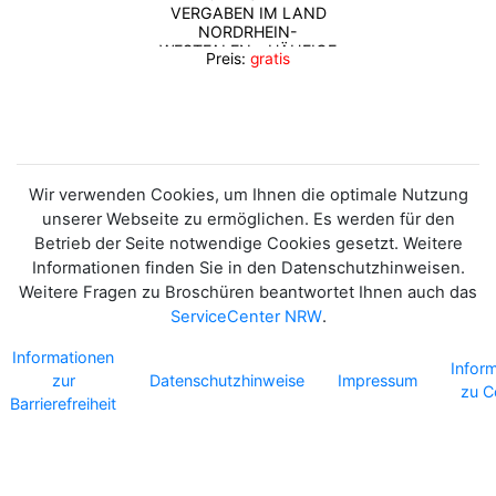
VERGABEN IM LAND
NORDRHEIN-
WESTFALEN - HÄUFIGE
Preis:
gratis
FRAGEN UND
ANTWORTEN -
Wir verwenden Cookies, um Ihnen die optimale Nutzung
unserer Webseite zu ermöglichen. Es werden für den
Betrieb der Seite notwendige Cookies gesetzt. Weitere
Informationen finden Sie in den Datenschutzhinweisen.
Weitere Fragen zu Broschüren beantwortet Ihnen auch das
ServiceCenter NRW
.
Informationen
Infor
zur
Datenschutzhinweise
Impressum
zu C
Barrierefreiheit