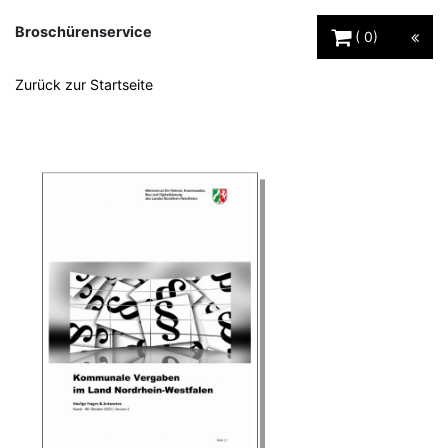
Warenkorb Schaltfl
Broschürenservice
0
Zurück zur Startseite