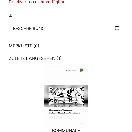
Druckversion nicht verfügbar
BESCHREIBUNG
VERWEISE AUF VERMERKTE- ODER ZULETZT ANGESEHENE
BROSCHÜREN
MERKLISTE
0
BROSCHÜREN
ZULETZT ANGESEHEN
1
KOMMUNALE