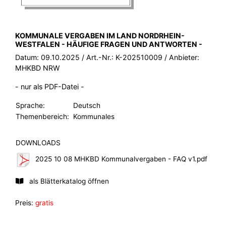
BROSCHÜRE:
KOMMUNALE VERGABEN IM LAND NORDRHEIN-
WESTFALEN - HÄUFIGE FRAGEN UND ANTWORTEN -
Datum:
09.10.2025
/ Art.-Nr.:
K-202510009
/ Anbieter:
MHKBD NRW
- nur als PDF-Datei -
Sprache:
Deutsch
Themenbereich:
Kommunales
DOWNLOADS
2025 10 08 MHKBD Kommunalvergaben - FAQ v1.pdf
als Blätterkatalog öffnen
Preis:
gratis