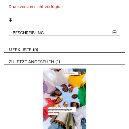
Druckversion nicht verfügbar
BESCHREIBUNG
VERWEISE AUF VERMERKTE- ODER ZULETZT ANGESEHENE
BROSCHÜREN
MERKLISTE
0
BROSCHÜREN
ZULETZT ANGESEHEN
1