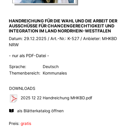
BROSCHÜRE:
HANDREICHUNG FÜR DIE WAHL UND DIE ARBEIT DER
AUSSCHÜSSE FÜR CHANCENGERECHTIGKEIT UND
INTEGRATION IM LAND NORDRHEIN-WESTFALEN
Datum:
29.12.2025
/ Art.-Nr.:
K-527
/ Anbieter:
MHKBD
NRW
- nur als PDF-Datei -
Sprache:
Deutsch
Themenbereich:
Kommunales
DOWNLOADS
2025 12 22 Handreichung MHKBD.pdf
als Blätterkatalog öffnen
Preis:
gratis