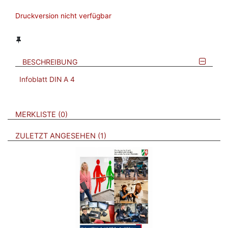
Druckversion nicht verfügbar
BESCHREIBUNG
Infoblatt DIN A 4
VERWEISE AUF VERMERKTE- ODER ZULETZT ANGESEHENE
BROSCHÜREN
MERKLISTE
0
BROSCHÜREN
ZULETZT ANGESEHEN
1