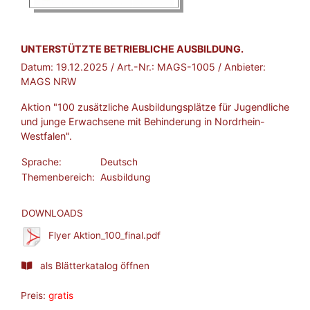
BROSCHÜRE:
UNTERSTÜTZTE BETRIEBLICHE AUSBILDUNG.
Datum:
19.12.2025
/ Art.-Nr.:
MAGS-1005
/ Anbieter:
MAGS NRW
Aktion "100 zusätzliche Ausbildungsplätze für Jugendliche
und junge Erwachsene mit Behinderung in Nordrhein-
Westfalen".
Sprache:
Deutsch
Themenbereich:
Ausbildung
DOWNLOADS
Flyer Aktion_100_final.pdf
als Blätterkatalog öffnen
Preis:
gratis