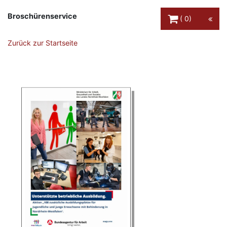
Warenkorb Schaltfl
Broschürenservice
0
Zurück zur Startseite