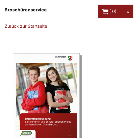
Warenkorb Schaltfl
Broschürenservice
0
Zurück zur Startseite