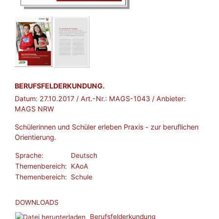
BROSCHÜRE:
BERUFSFELDERKUNDUNG.
Datum:
27.10.2017
/ Art.-Nr.:
MAGS-1043
/ Anbieter:
MAGS NRW
Schülerinnen und Schüler erleben Praxis - zur beruflichen
Orientierung.
Sprache:
Deutsch
Themenbereich:
KAoA
Themenbereich:
Schule
DOWNLOADS
Berufsfelderkundung