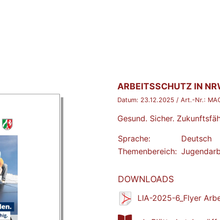
BROSCHÜRE:
ARBEITSSCHUTZ IN N
Datum:
23.12.2025
/ Art.-Nr.:
MA
Gesund. Sicher. Zukunftsfäh
Sprache:
Deutsch
Themenbereich:
Jugendarb
DOWNLOADS
LIA-2025-6_Flyer Arb