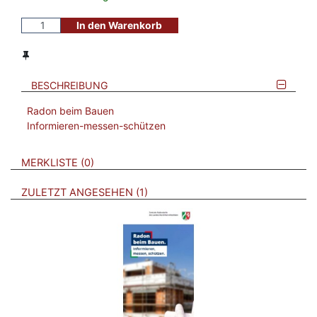
In den Warenkorb
BESCHREIBUNG
Radon beim Bauen
Informieren-messen-schützen
VERWEISE AUF VERMERKTE- ODER ZULETZT ANGESEHENE
BROSCHÜREN
MERKLISTE
0
BROSCHÜREN
ZULETZT ANGESEHEN
1