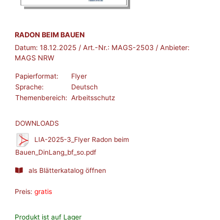
BROSCHÜRE:
RADON BEIM BAUEN
Datum:
18.12.2025
/ Art.-Nr.:
MAGS-2503
/ Anbieter:
MAGS NRW
Papierformat:
Flyer
Sprache:
Deutsch
Themenbereich:
Arbeitsschutz
DOWNLOADS
LIA-2025-3_Flyer Radon beim
Bauen_DinLang_bf_so.pdf
als Blätterkatalog öffnen
Preis:
gratis
Produkt ist auf Lager