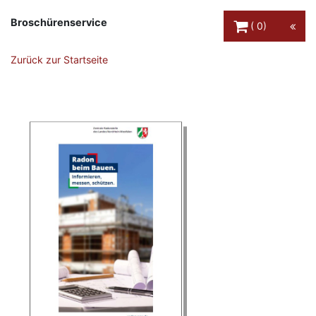
Warenkorb Schaltfl
Broschürenservice
0
Zurück zur Startseite