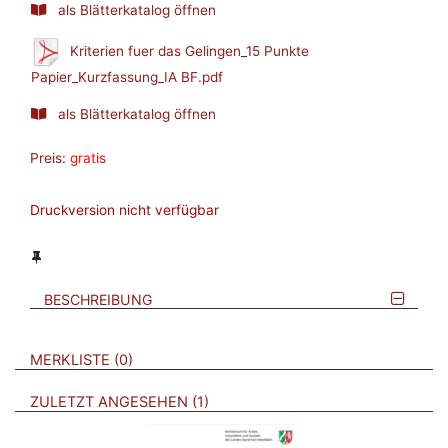
als Blätterkatalog öffnen
Kriterien fuer das Gelingen_15 Punkte
Papier_Kurzfassung_IA BF.pdf
als Blätterkatalog öffnen
Preis:
gratis
Druckversion nicht verfügbar
BESCHREIBUNG
VERWEISE AUF VERMERKTE- ODER ZULETZT ANGESEHENE
BROSCHÜREN
MERKLISTE
0
BROSCHÜREN
ZULETZT ANGESEHEN
1