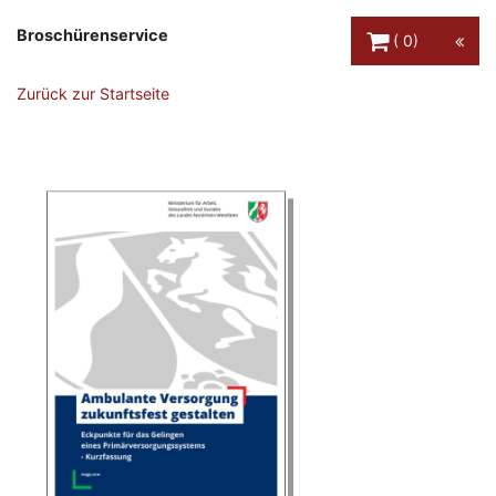
Warenkorb Schaltfl
Broschürenservice
0
Zurück zur Startseite