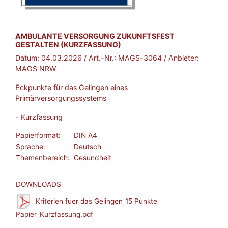
BROSCHÜRE:
AMBULANTE VERSORGUNG ZUKUNFTSFEST
GESTALTEN (KURZFASSUNG)
Datum:
04.03.2026
/ Art.-Nr.:
MAGS-3064
/ Anbieter:
MAGS NRW
Eckpunkte für das Gelingen eines
Primärversorgungssystems
- Kurzfassung
Papierformat:
DIN A4
Sprache:
Deutsch
Themenbereich:
Gesundheit
DOWNLOADS
Kriterien fuer das Gelingen_15 Punkte
Papier_Kurzfassung.pdf