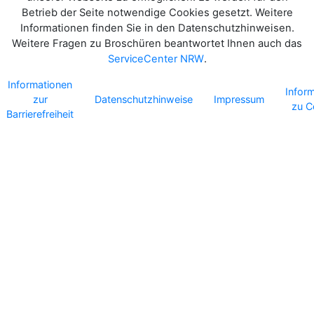
Betrieb der Seite notwendige Cookies gesetzt. Weitere
Informationen finden Sie in den Datenschutzhinweisen.
Weitere Fragen zu Broschüren beantwortet Ihnen auch das
ServiceCenter NRW
.
Informationen
Infor
zur
Datenschutzhinweise
Impressum
zu C
Barrierefreiheit