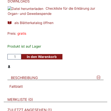
DOWNLOADS
Checkliste für die Erklärung zur
Organ- und Gewebespende
als Blätterkatalog öffnen
Preis:
gratis
Produkt ist auf Lager
In den Warenkorb
BESCHREIBUNG
Faltblatt
VERWEISE AUF VERMERKTE- ODER ZULETZT ANGESEHENE
BROSCHÜREN
MERKLISTE
0
BROSCHÜREN
ZULETZT ANGESEHEN
1