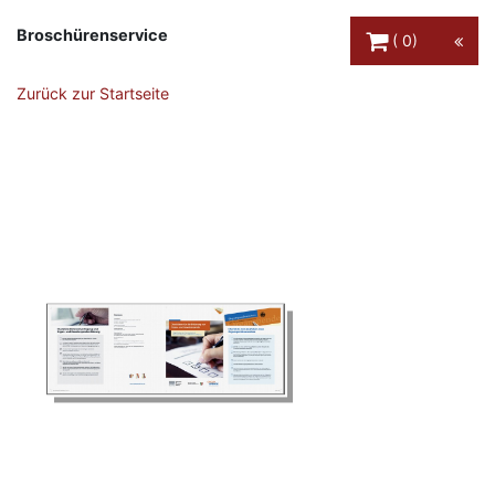
Warenkorb Schaltfl
Broschürenservice
0
Zurück zur Startseite