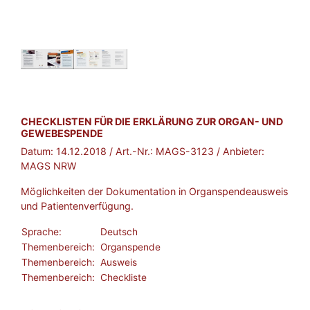
BROSCHÜRE:
CHECKLISTEN FÜR DIE ERKLÄRUNG ZUR ORGAN- UND
GEWEBESPENDE
Datum:
14.12.2018
/ Art.-Nr.:
MAGS-3123
/ Anbieter:
MAGS NRW
Möglichkeiten der Dokumentation in Organspendeausweis
und Patientenverfügung.
Sprache:
Deutsch
Themenbereich:
Organspende
Themenbereich:
Ausweis
Themenbereich:
Checkliste