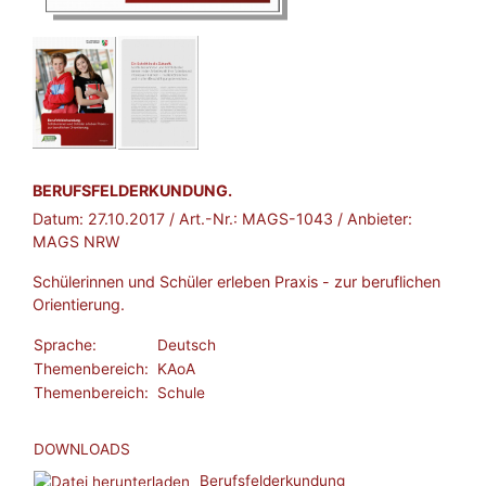
BROSCHÜRE:
BERUFSFELDERKUNDUNG.
Datum:
27.10.2017
/ Art.-Nr.:
MAGS-1043
/ Anbieter:
MAGS NRW
Schülerinnen und Schüler erleben Praxis - zur beruflichen
Orientierung.
Sprache:
Deutsch
Themenbereich:
KAoA
Themenbereich:
Schule
DOWNLOADS
Berufsfelderkundung