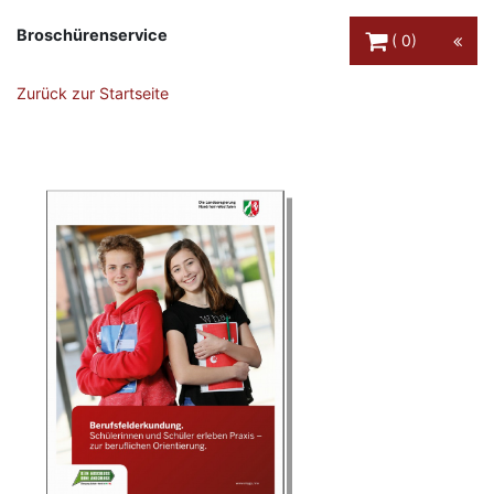
Warenkorb Schaltfl
Broschürenservice
0
Zurück zur Startseite