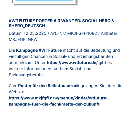
BROSCHÜRE:
#WTFUTURE POSTER A 3 WANTED: SOCIAL HERO &
SHERO_DEUTSCH
Datum:
12.05.2025
/ Art.-Nr.:
MKJFGFI-1082
/ Anbieter:
MKJFGFI NRW
Die
Kampagne #WTFuture
macht auf die Bedeutung und
vielfältigen Chancen in Sozial- und Erziehungsberufen
aufmerksam. Unter
https://www.wtfuture.de/
gibt es
weitere Informationen rund um Sozial- und
Erziehungsberufe.
Zum
Poster für den Selbstausdruck
gelangen Sie über die
Website
https://www.mkjfgfi.nrw/menue/kinder/wtfuture-
kampagne-fuer-die-fachkraefte-der-zukunft