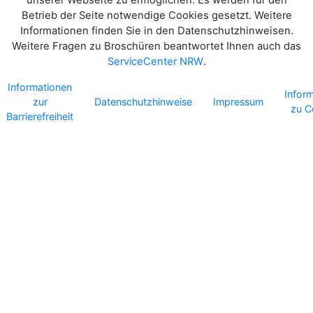
Betrieb der Seite notwendige Cookies gesetzt. Weitere
Informationen finden Sie in den Datenschutzhinweisen.
Weitere Fragen zu Broschüren beantwortet Ihnen auch das
ServiceCenter NRW
.
Informationen
Infor
zur
Datenschutzhinweise
Impressum
zu C
Barrierefreiheit