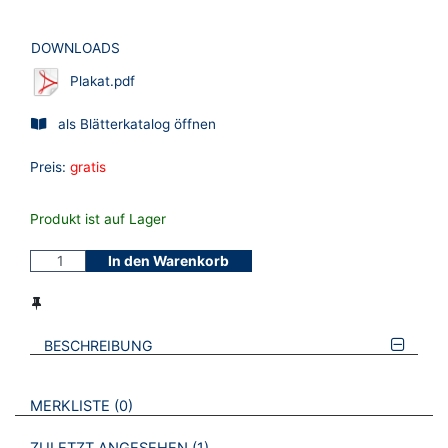
DOWNLOADS
Plakat.pdf
als Blätterkatalog öffnen
Preis:
gratis
Produkt ist auf Lager
In den Warenkorb
BESCHREIBUNG
VERWEISE AUF VERMERKTE- ODER ZULETZT ANGESEHENE
BROSCHÜREN
MERKLISTE
0
BROSCHÜREN
1