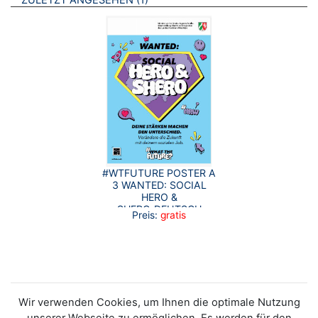
ZULETZT ANGESEHEN
#WTFUTURE POSTER A
3 WANTED: SOCIAL
HERO &
SHERO_DEUTSCH
Preis:
gratis
Wir verwenden Cookies, um Ihnen die optimale Nutzung
unserer Webseite zu ermöglichen. Es werden für den