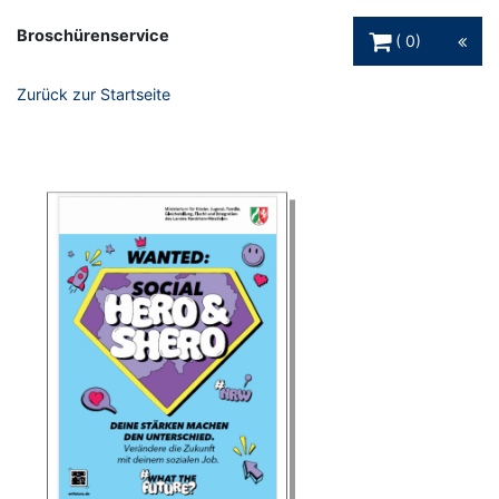
Warenkorb Schaltfl
Broschürenservice
0
Zurück zur Startseite