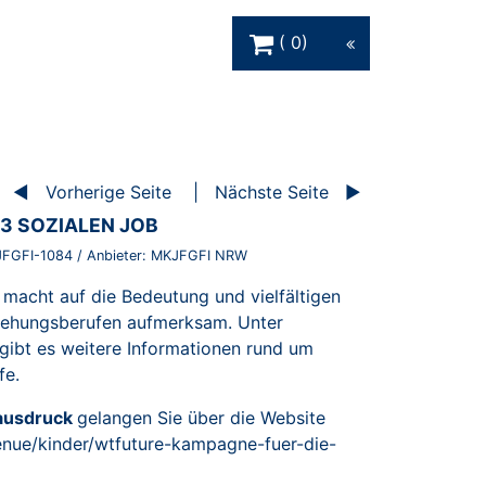
Warenkorb Schaltfläche
0
Vorherige Seite
Nächste Seite
3 SOZIALEN JOB
FGFI-1084
/ Anbieter:
MKJFGFI NRW
macht auf die Bedeutung und vielfältigen
ziehungsberufen aufmerksam. Unter
gibt es weitere Informationen rund um
fe.
tausdruck
gelangen Sie über die Website
enue/kinder/wtfuture-kampagne-fuer-die-