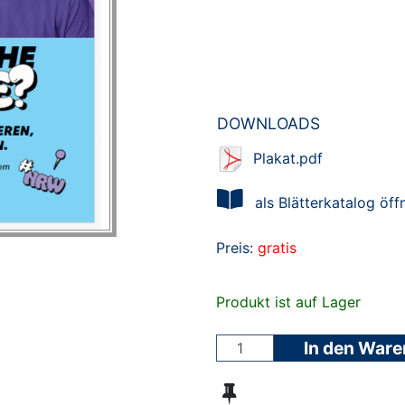
DOWNLOADS
Plakat.pdf
als Blätterkatalog öff
Preis:
gratis
Produkt ist auf Lager
In den War