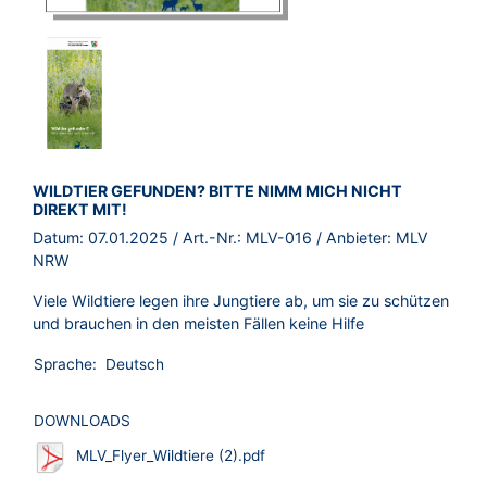
BROSCHÜRE:
WILDTIER GEFUNDEN? BITTE NIMM MICH NICHT
DIREKT MIT!
Datum:
07.01.2025
/ Art.-Nr.:
MLV-016
/ Anbieter:
MLV
NRW
Viele Wildtiere legen ihre Jungtiere ab, um sie zu schützen
und brauchen in den meisten Fällen keine Hilfe
Sprache:
Deutsch
DOWNLOADS
MLV_Flyer_Wildtiere (2).pdf