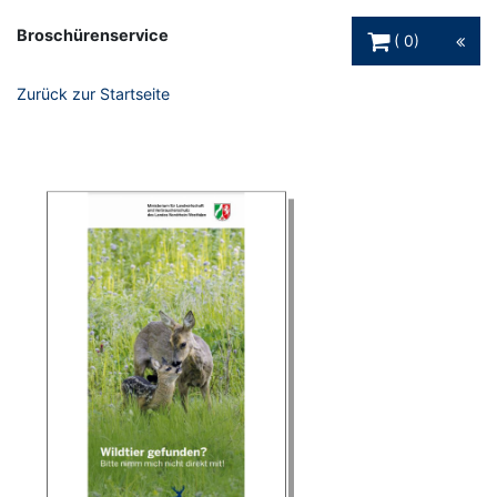
Warenkorb Schaltfl
Broschürenservice
0
Zurück zur Startseite