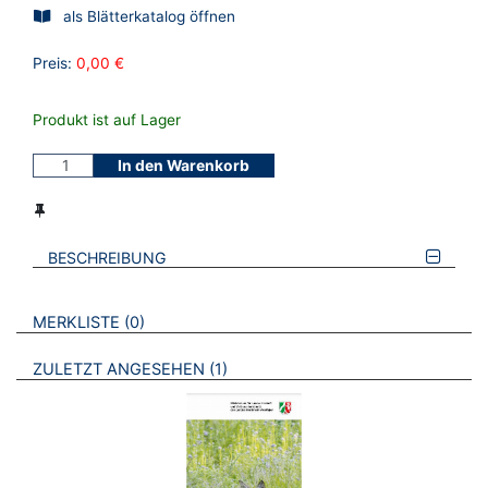
als Blätterkatalog öffnen
Preis:
0,00 €
Produkt ist auf Lager
In den Warenkorb
BESCHREIBUNG
VERWEISE AUF VERMERKTE- ODER ZULETZT ANGESEHENE
BROSCHÜREN
MERKLISTE
0
BROSCHÜREN
ZULETZT ANGESEHEN
1