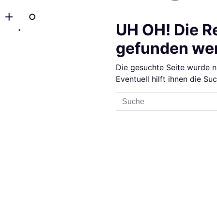
UH OH! Die R
gefunden we
Die gesuchte Seite wurde n
Eventuell hilft ihnen die Su
Sucheingabe