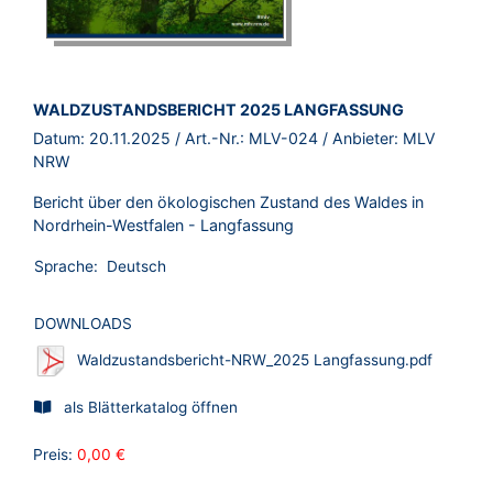
BROSCHÜRE:
WALDZUSTANDSBERICHT 2025 LANGFASSUNG
Datum:
20.11.2025
/ Art.-Nr.:
MLV-024
/ Anbieter:
MLV
NRW
Bericht über den ökologischen Zustand des Waldes in
Nordrhein-Westfalen - Langfassung
Sprache:
Deutsch
DOWNLOADS
Waldzustandsbericht-NRW_2025 Langfassung.pdf
als Blätterkatalog öffnen
Preis:
0,00 €