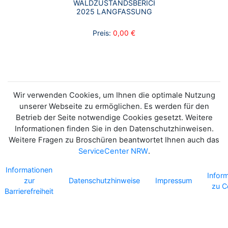
WALDZUSTANDSBERICHT
2025 LANGFASSUNG
Preis:
0,00 €
Wir verwenden Cookies, um Ihnen die optimale Nutzung
unserer Webseite zu ermöglichen. Es werden für den
Betrieb der Seite notwendige Cookies gesetzt. Weitere
Informationen finden Sie in den Datenschutzhinweisen.
Weitere Fragen zu Broschüren beantwortet Ihnen auch das
ServiceCenter NRW
.
Informationen
Infor
zur
Datenschutzhinweise
Impressum
zu C
Barrierefreiheit