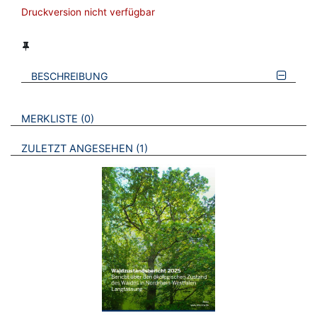
Druckversion nicht verfügbar
BESCHREIBUNG
VERWEISE AUF VERMERKTE- ODER ZULETZT ANGESEHENE
BROSCHÜREN
MERKLISTE
0
BROSCHÜREN
ZULETZT ANGESEHEN
1