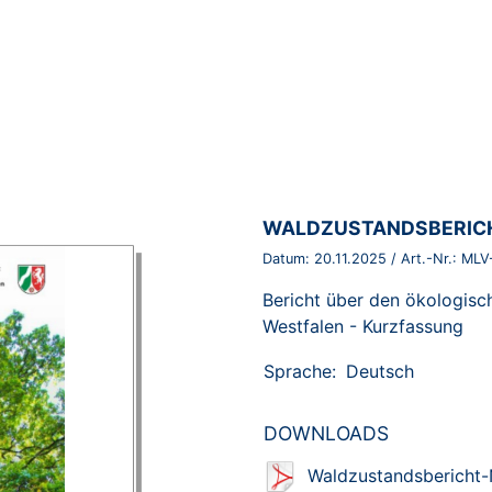
BROSCHÜRE:
WALDZUSTANDSBERICH
Datum:
20.11.2025
/ Art.-Nr.:
MLV
Bericht über den ökologisc
Westfalen - Kurzfassung
Sprache:
Deutsch
DOWNLOADS
Waldzustandsbericht