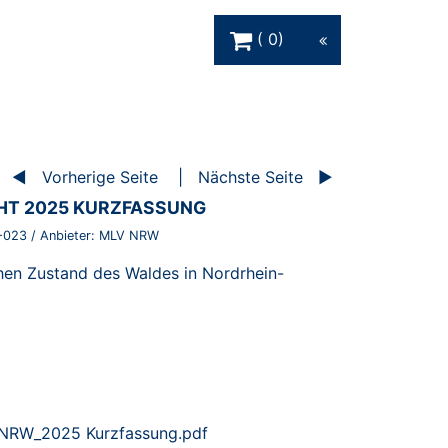
Warenkorb Schaltfläche
0
Vorherige Seite
Nächste Seite
T 2025 KURZFASSUNG
-023
/ Anbieter:
MLV NRW
hen Zustand des Waldes in Nordrhein-
-NRW_2025 Kurzfassung.pdf