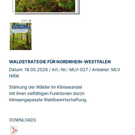
BROSCHÜRE:
WALDSTRATEGIE FÜR NORDRHEIN-WESTFALEN
Datum:
18.05.2026
/ Art.-Nr.:
MLV-027
/ Anbieter:
MLV
NRW
Stärkung der Wälder im Klimawandel
mit ihren vielfältigen Funktionen durch
klimaangepasste Waldbewirtschaftung.
DOWNLOADS