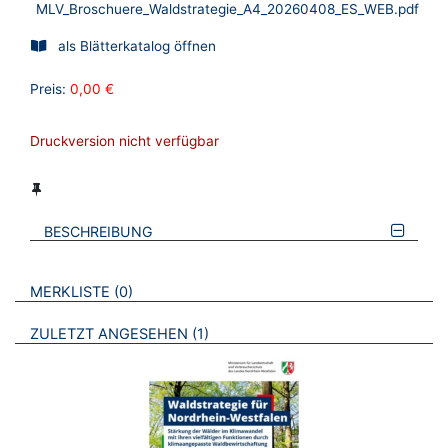
MLV_Broschuere_Waldstrategie_A4_20260408_ES_WEB.pdf
als Blätterkatalog öffnen
Preis:
0,00 €
Druckversion nicht verfügbar
BESCHREIBUNG
VERWEISE AUF VERMERKTE- ODER ZULETZT ANGESEHENE
BROSCHÜREN
MERKLISTE
0
BROSCHÜREN
ZULETZT ANGESEHEN
1