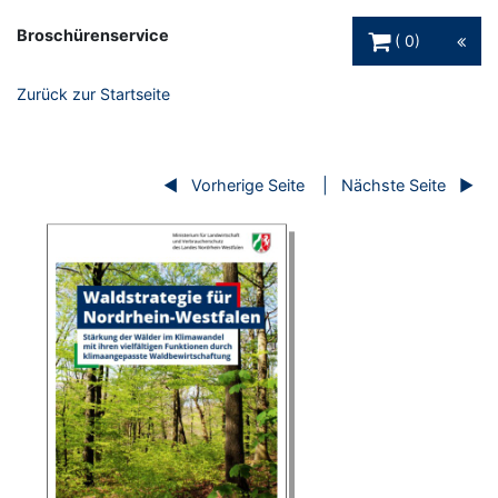
Warenkorb Schaltfl
Broschürenservice
0
Zurück zur Startseite
Vorherige Seite
Nächste Seite