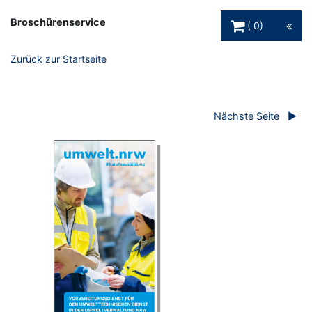
Warenkorb Schaltfl
Broschürenservice
0
Zurück zur Startseite
Nächste Seite