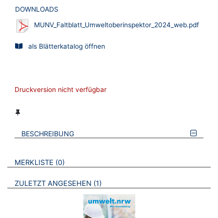
DOWNLOADS
MUNV_Faltblatt_Umweltoberinspektor_2024_web.pdf
als Blätterkatalog öffnen
Druckversion nicht verfügbar
BESCHREIBUNG
VERWEISE AUF VERMERKTE- ODER ZULETZT ANGESEHENE
BROSCHÜREN
MERKLISTE
0
BROSCHÜREN
ZULETZT ANGESEHEN
1