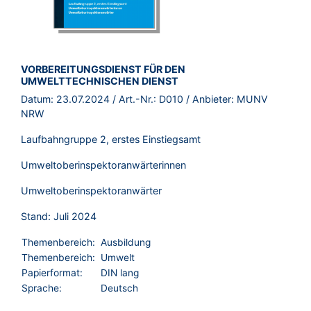
BROSCHÜRE:
VORBEREITUNGSDIENST FÜR DEN
UMWELTTECHNISCHEN DIENST
Datum:
23.07.2024
/ Art.-Nr.:
D010
/ Anbieter:
MUNV
NRW
Laufbahngruppe 2, erstes Einstiegsamt
Umweltoberinspektoranwärterinnen
Umweltoberinspektoranwärter
Stand: Juli 2024
Themenbereich:
Ausbildung
Themenbereich:
Umwelt
Papierformat:
DIN lang
Sprache:
Deutsch