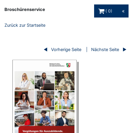
Warenkorb Schaltfl
Broschürenservice
0
Zurück zur Startseite
Vorherige Seite
Nächste Seite