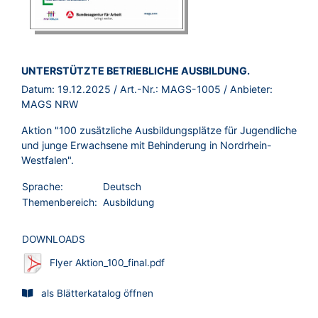
BROSCHÜRE:
UNTERSTÜTZTE BETRIEBLICHE AUSBILDUNG.
Datum:
19.12.2025
/ Art.-Nr.:
MAGS-1005
/ Anbieter:
MAGS NRW
Aktion "100 zusätzliche Ausbildungsplätze für Jugendliche
und junge Erwachsene mit Behinderung in Nordrhein-
Westfalen".
Sprache:
Deutsch
Themenbereich:
Ausbildung
DOWNLOADS
Flyer Aktion_100_final.pdf
als Blätterkatalog öffnen