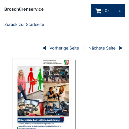
Warenkorb Schaltfl
Broschürenservice
0
Zurück zur Startseite
Vorherige Seite
Nächste Seite