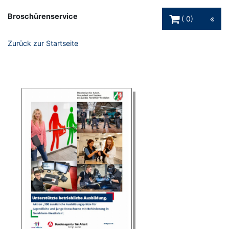
Warenkorb Schaltfl
Broschürenservice
0
Zurück zur Startseite