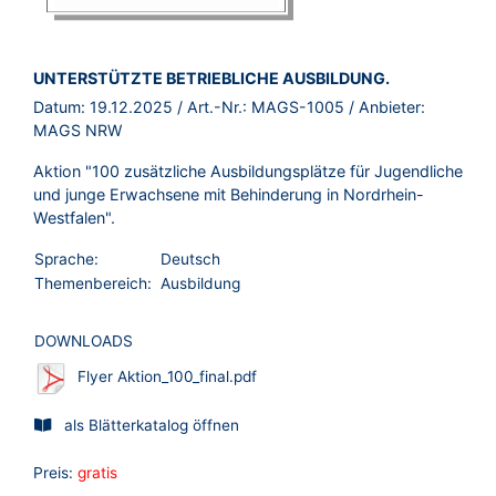
BROSCHÜRE:
UNTERSTÜTZTE BETRIEBLICHE AUSBILDUNG.
Datum:
19.12.2025
/ Art.-Nr.:
MAGS-1005
/ Anbieter:
MAGS NRW
Aktion "100 zusätzliche Ausbildungsplätze für Jugendliche
und junge Erwachsene mit Behinderung in Nordrhein-
Westfalen".
Sprache:
Deutsch
Themenbereich:
Ausbildung
DOWNLOADS
Flyer Aktion_100_final.pdf
als Blätterkatalog öffnen
Preis:
gratis