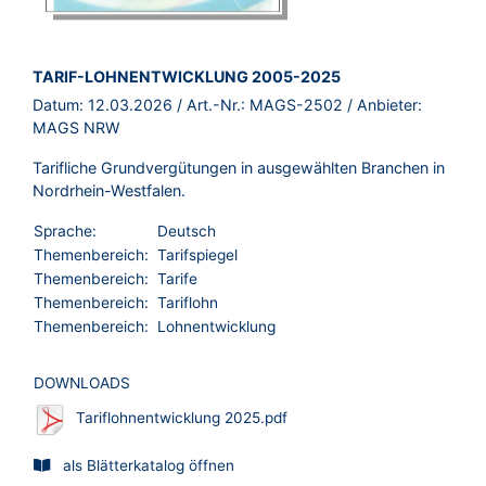
BROSCHÜRE:
TARIF-LOHNENTWICKLUNG 2005-2025
Datum:
12.03.2026
/ Art.-Nr.:
MAGS-2502
/ Anbieter:
MAGS NRW
Tarifliche Grundvergütungen in ausgewählten Branchen in
Nordrhein-Westfalen.
Sprache:
Deutsch
Themenbereich:
Tarifspiegel
Themenbereich:
Tarife
Themenbereich:
Tariflohn
Themenbereich:
Lohnentwicklung
DOWNLOADS
Tariflohnentwicklung 2025.pdf
als Blätterkatalog öffnen