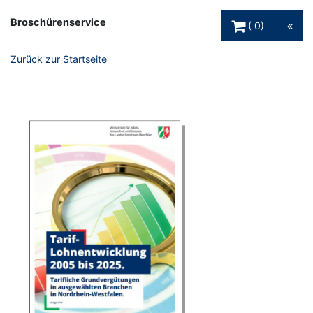
Warenkorb Schaltfl
Broschürenservice
0
Zurück zur Startseite