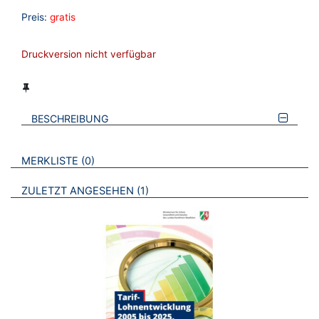
Preis:
gratis
Druckversion nicht verfügbar
BESCHREIBUNG
VERWEISE AUF VERMERKTE- ODER ZULETZT ANGESEHENE
BROSCHÜREN
MERKLISTE
0
BROSCHÜREN
ZULETZT ANGESEHEN
1