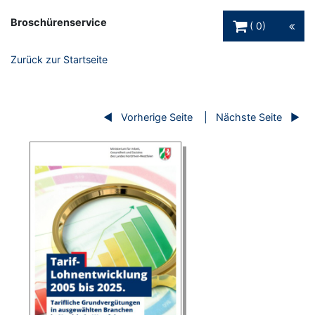
Warenkorb Schaltfl
Broschürenservice
0
Zurück zur Startseite
Vorherige Seite
Nächste Seite