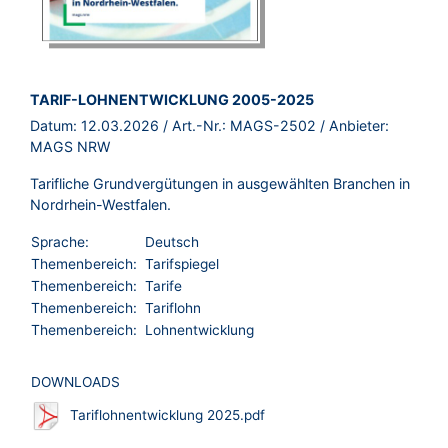
BROSCHÜRE:
TARIF-LOHNENTWICKLUNG 2005-2025
Datum:
12.03.2026
/ Art.-Nr.:
MAGS-2502
/ Anbieter:
MAGS NRW
Tarifliche Grundvergütungen in ausgewählten Branchen in
Nordrhein-Westfalen.
Sprache:
Deutsch
Themenbereich:
Tarifspiegel
Themenbereich:
Tarife
Themenbereich:
Tariflohn
Themenbereich:
Lohnentwicklung
DOWNLOADS
Tariflohnentwicklung 2025.pdf