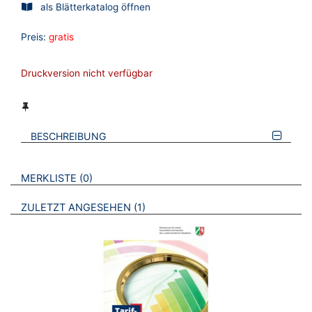
als Blätterkatalog öffnen
Preis:
gratis
Druckversion nicht verfügbar
BESCHREIBUNG
VERWEISE AUF VERMERKTE- ODER ZULETZT ANGESEHENE
BROSCHÜREN
MERKLISTE
0
BROSCHÜREN
ZULETZT ANGESEHEN
1