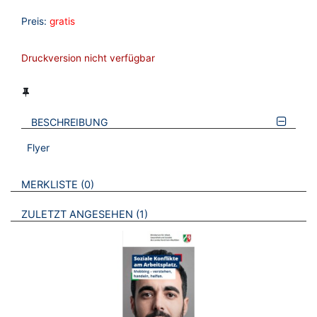
Preis:
gratis
Druckversion nicht verfügbar
BESCHREIBUNG
Flyer
VERWEISE AUF VERMERKTE- ODER ZULETZT ANGESEHENE
BROSCHÜREN
MERKLISTE
0
BROSCHÜREN
ZULETZT ANGESEHEN
1