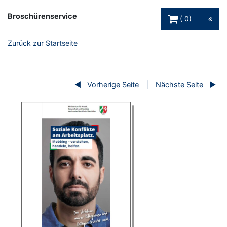
Warenkorb Schaltfl
Broschürenservice
0
Zurück zur Startseite
Vorherige Seite
Nächste Seite