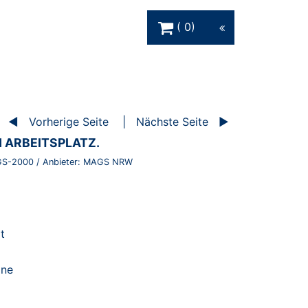
Warenkorb Schaltfläche
0
Vorherige Seite
Nächste Seite
 ARBEITSPLATZ.
S-2000
/ Anbieter:
MAGS NRW
t
ine