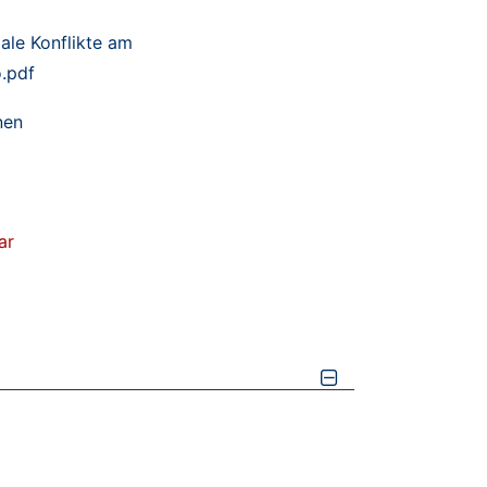
ale Konflikte am
.pdf
nen
ar