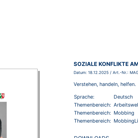
BROSCHÜRE:
SOZIALE KONFLIKTE AM
Datum:
18.12.2025
/ Art.-Nr.:
MAG
Verstehen, handeln, helfen.
Sprache:
Deutsch
Themenbereich:
Arbeitswel
Themenbereich:
Mobbing
Themenbereich:
MobbingL