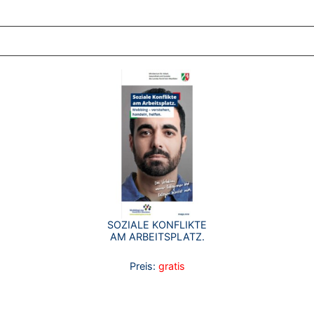
ZT ANGESEHENE BROSCHÜREN
SOZIALE KONFLIKTE
AM ARBEITSPLATZ.
Preis:
gratis