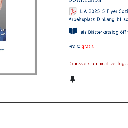
DOWNLOADS
LIA-2025-5_Flyer Sozi
Arbeitsplatz_DinLang_bf_so
als Blätterkatalog öff
Preis:
gratis
Druckversion nicht verfügb