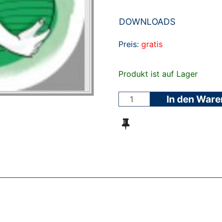
DOWNLOADS
Preis:
gratis
Produkt ist auf Lager
In den War