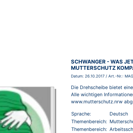
BROSCHÜRE:
SCHWANGER - WAS JETZ
MUTTERSCHUTZ KOMP
Datum:
26.10.2017
/ Art.-Nr.:
MAG
Die Drehscheibe bietet ein
Alle wichtigen Information
www.mutterschutz.nrw abg
Sprache:
Deutsch
Themenbereich:
Muttersch
Themenbereich:
Arbeitssc