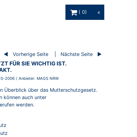
Warenkorb Schaltfläche
0
Vorherige Seite
Nächste Seite
T FÜR SIE WICHTIG IST.
AKT.
S-2006
/ Anbieter:
MAGS NRW
en Überblick über das Mutterschutzgesetz.
en können auch unter
erufen werden.
utz
hutz