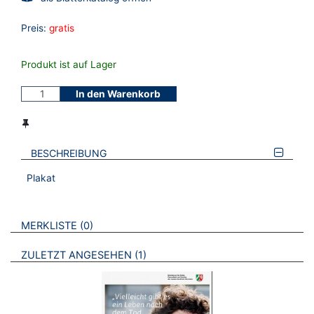
Preis:
gratis
Produkt ist auf Lager
In den Warenkorb
BESCHREIBUNG
Plakat
VERWEISE AUF VERMERKTE- ODER ZULETZT ANGESEHENE
BROSCHÜREN
MERKLISTE
0
BROSCHÜREN
ZULETZT ANGESEHEN
1