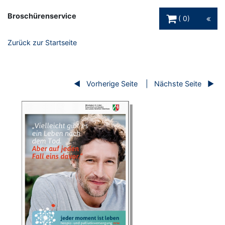
Warenkorb Schaltfl
Broschürenservice
0
Zurück zur Startseite
Vorherige Seite
Nächste Seite