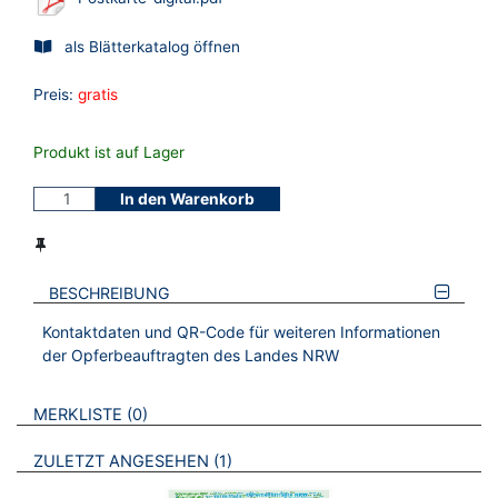
als Blätterkatalog öffnen
Preis:
gratis
Produkt ist auf Lager
In den Warenkorb
BESCHREIBUNG
Kontaktdaten und QR-Code für weiteren Informationen
der Opferbeauftragten des Landes NRW
VERWEISE AUF VERMERKTE- ODER ZULETZT ANGESEHENE
BROSCHÜREN
MERKLISTE
0
BROSCHÜREN
ZULETZT ANGESEHEN
1