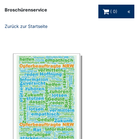
Warenkorb Schaltfl
Broschürenservice
0
Zurück zur Startseite