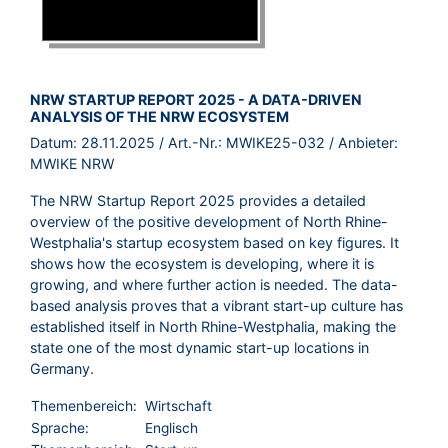
BROSCHÜRE:
NRW STARTUP REPORT 2025 - A DATA-DRIVEN
ANALYSIS OF THE NRW ECOSYSTEM
Datum:
28.11.2025
/ Art.-Nr.:
MWIKE25-032
/ Anbieter:
MWIKE NRW
The NRW Startup Report 2025 provides a detailed
overview of the positive development of North Rhine-
Westphalia's startup ecosystem based on key figures. It
shows how the ecosystem is developing, where it is
growing, and where further action is needed. The data-
based analysis proves that a vibrant start-up culture has
established itself in North Rhine-Westphalia, making the
state one of the most dynamic start-up locations in
Germany.
Themenbereich:
Wirtschaft
Sprache:
Englisch