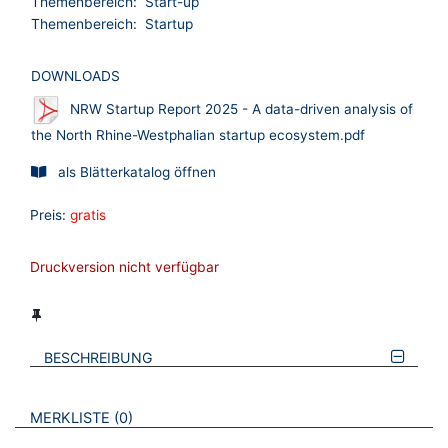
Themenbereich:
Start-up
Themenbereich:
Startup
DOWNLOADS
NRW Startup Report 2025 - A data-driven analysis of
the North Rhine-Westphalian startup ecosystem.pdf
als Blätterkatalog öffnen
Preis:
gratis
Druckversion nicht verfügbar
BESCHREIBUNG
VERWEISE AUF VERMERKTE- ODER ZULETZT ANGESEHENE
BROSCHÜREN
MERKLISTE
0