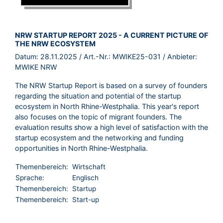
BROSCHÜRE:
NRW STARTUP REPORT 2025 - A CURRENT PICTURE OF
THE NRW ECOSYSTEM
Datum:
28.11.2025
/ Art.-Nr.:
MWIKE25-031
/ Anbieter:
MWIKE NRW
The NRW Startup Report is based on a survey of founders
regarding the situation and potential of the startup
ecosystem in North Rhine-Westphalia. This year's report
also focuses on the topic of migrant founders. The
evaluation results show a high level of satisfaction with the
startup ecosystem and the networking and funding
opportunities in North Rhine-Westphalia.
Themenbereich:
Wirtschaft
Sprache:
Englisch
Themenbereich:
Startup
Themenbereich:
Start-up