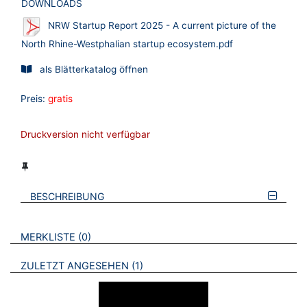
DOWNLOADS
NRW Startup Report 2025 - A current picture of the
North Rhine-Westphalian startup ecosystem.pdf
als Blätterkatalog öffnen
Preis:
gratis
Druckversion nicht verfügbar
BESCHREIBUNG
VERWEISE AUF VERMERKTE- ODER ZULETZT ANGESEHENE
BROSCHÜREN
MERKLISTE
0
BROSCHÜREN
ZULETZT ANGESEHEN
1