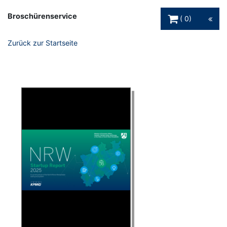
Warenkorb Schaltfl
Broschürenservice
0
Zurück zur Startseite