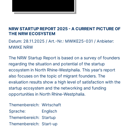
BROSCHÜRE:
NRW STARTUP REPORT 2025 - A CURRENT PICTURE OF
THE NRW ECOSYSTEM
Datum:
28.11.2025
/ Art.-Nr.:
MWIKE25-031
/ Anbieter:
MWIKE NRW
The NRW Startup Report is based on a survey of founders
regarding the situation and potential of the startup
ecosystem in North Rhine-Westphalia. This year's report
also focuses on the topic of migrant founders. The
evaluation results show a high level of satisfaction with the
startup ecosystem and the networking and funding
opportunities in North Rhine-Westphalia.
Themenbereich:
Wirtschaft
Sprache:
Englisch
Themenbereich:
Startup
Themenbereich:
Start-up