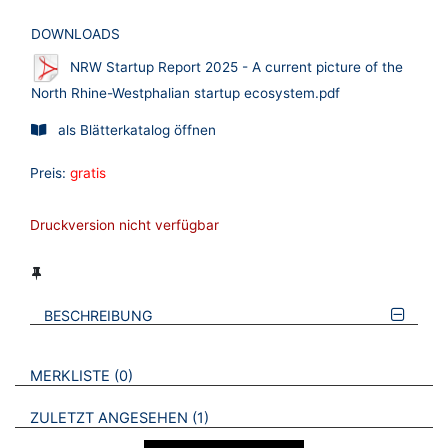
DOWNLOADS
NRW Startup Report 2025 - A current picture of the
North Rhine-Westphalian startup ecosystem.pdf
als Blätterkatalog öffnen
Preis:
gratis
Druckversion nicht verfügbar
BESCHREIBUNG
VERWEISE AUF VERMERKTE- ODER ZULETZT ANGESEHENE
BROSCHÜREN
MERKLISTE
0
BROSCHÜREN
ZULETZT ANGESEHEN
1