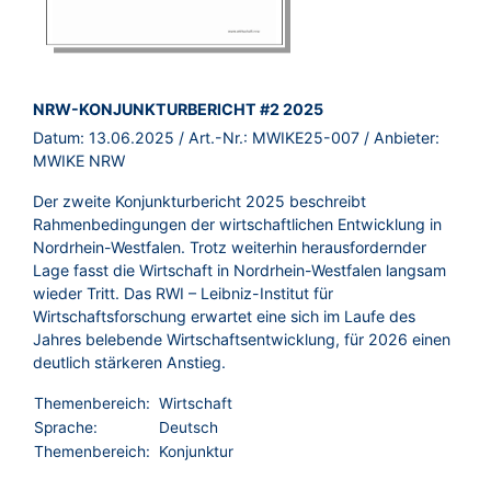
BROSCHÜRE:
NRW-KONJUNKTURBERICHT #2 2025
Datum:
13.06.2025
/ Art.-Nr.:
MWIKE25-007
/ Anbieter:
MWIKE NRW
Der zweite Konjunkturbericht 2025 beschreibt
Rahmenbedingungen der wirtschaftlichen Entwicklung in
Nordrhein-Westfalen. Trotz weiterhin herausfordernder
Lage fasst die Wirtschaft in Nordrhein-Westfalen langsam
wieder Tritt. Das RWI – Leibniz-Institut für
Wirtschaftsforschung erwartet eine sich im Laufe des
Jahres belebende Wirtschaftsentwicklung, für 2026 einen
deutlich stärkeren Anstieg.
Themenbereich:
Wirtschaft
Sprache:
Deutsch
Themenbereich:
Konjunktur