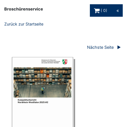
Warenkorb Schaltfl
Broschürenservice
0
Zurück zur Startseite
Nächste Seite