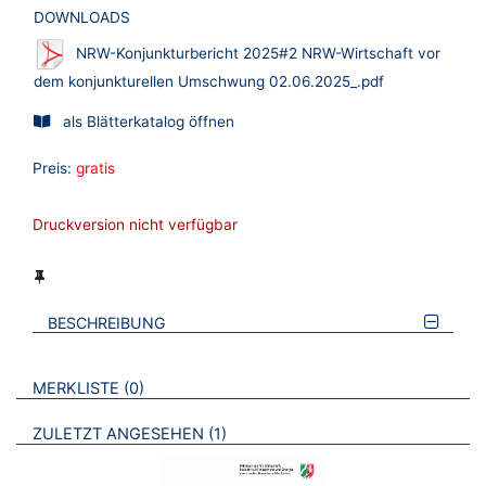
DOWNLOADS
NRW-Konjunkturbericht 2025#2 NRW-Wirtschaft vor
dem konjunkturellen Umschwung 02.06.2025_.pdf
als Blätterkatalog öffnen
Preis:
gratis
Druckversion nicht verfügbar
BESCHREIBUNG
VERWEISE AUF VERMERKTE- ODER ZULETZT ANGESEHENE
BROSCHÜREN
MERKLISTE
0
BROSCHÜREN
ZULETZT ANGESEHEN
1